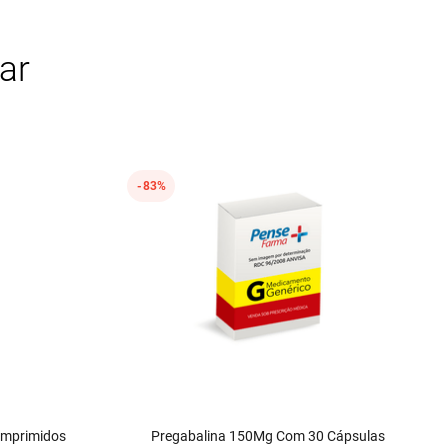
ar
83%
omprimidos
Pregabalina 150Mg Com 30 Cápsulas