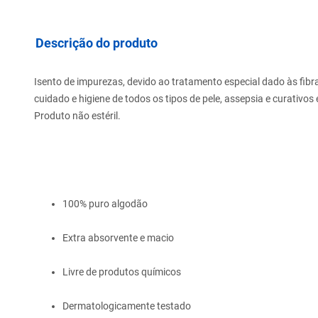
Descrição do produto
Isento de impurezas, devido ao tratamento especial dado às fibr
cuidado e higiene de todos os tipos de pele, assepsia e curativos
Produto não estéril.
100% puro algodão
Extra absorvente e macio
Livre de produtos químicos
Dermatologicamente testado