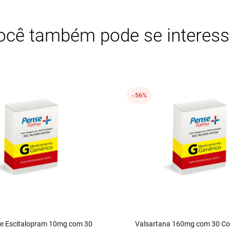
ocê também pode se interess
56%
de Escitalopram 10mg com 30
Valsartana 160mg com 30 C