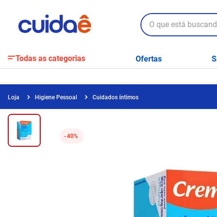
O que está buscando?
Todas as categorias
Ofertas
S
Higiene Pessoal
Cuidados íntimos
40%