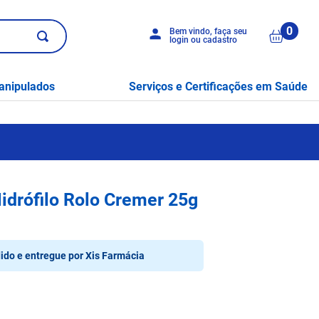
0
Bem vindo, faça seu
login ou cadastro
anipulados
Serviços e Certificações em Saúde
idrófilo Rolo Cremer 25g
ido e entregue por
Xis Farmácia