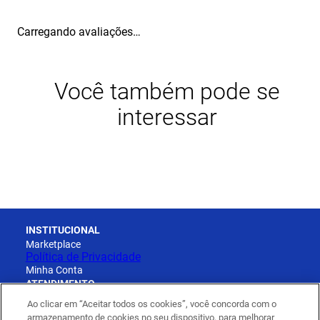
Carregando avaliações…
Você também pode se
interessar
INSTITUCIONAL
Marketplace
Política de Privacidade
Minha Conta
ATENDIMENTO
Cadastro
Ao clicar em “Aceitar todos os cookies”, você concorda com o
Pedidos
armazenamento de cookies no seu dispositivo, para melhorar