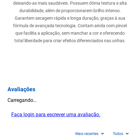
deixando-as mais saudáveis. Possuem ótima textura e alta
durabilidade, além de proporcionarem brilho intenso.
Garantem secagem rápida e longa duração, graças à sua
fórmula de avançada tecnologia. Contam ainda com pincel
que facilita a aplicação, sem manchar a cor e oferecendo
total liberdade para criar efeitos diferenciados nas unhas.
Avaliações
Carregando…
Faça login para escrever uma avaliação.
Mais recentes
Todos