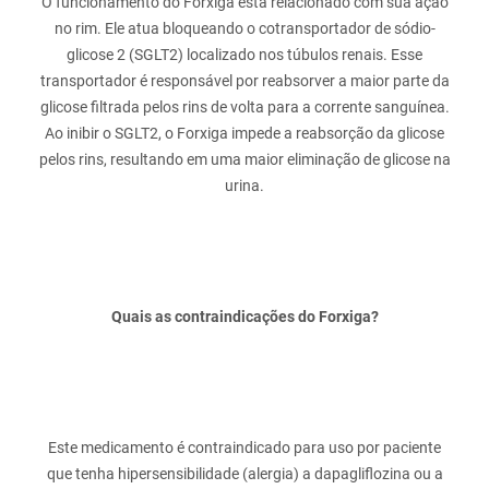
O funcionamento do Forxiga está relacionado com sua ação
no rim. Ele atua bloqueando o cotransportador de sódio-
glicose 2 (SGLT2) localizado nos túbulos renais. Esse
transportador é responsável por reabsorver a maior parte da
glicose filtrada pelos rins de volta para a corrente sanguínea.
Ao inibir o SGLT2, o Forxiga impede a reabsorção da glicose
pelos rins, resultando em uma maior eliminação de glicose na
Quais as contraindicações do Forxiga?
Este medicamento é contraindicado para uso por paciente
que tenha hipersensibilidade (alergia) a dapagliflozina ou a