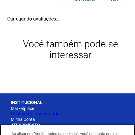
Carregando avaliações…
Você também pode se
interessar
INSTITUCIONAL
Marketplace
Política de Privacidade
Minha Conta
ATENDIMENTO
Cadastro
Ao clicar em “Aceitar todos os cookies”, você concorda com o