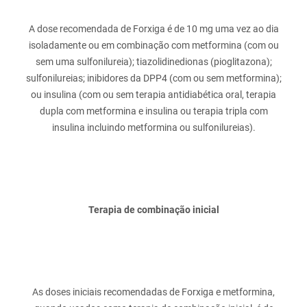
A dose recomendada de Forxiga é de 10 mg uma vez ao dia
isoladamente ou em combinação com metformina (com ou
sem uma sulfonilureia); tiazolidinedionas (pioglitazona);
sulfonilureias; inibidores da DPP4 (com ou sem metformina);
ou insulina (com ou sem terapia antidiabética oral, terapia
dupla com metformina e insulina ou terapia tripla com
Terapia de combinação inicial
As doses iniciais recomendadas de Forxiga e metformina,