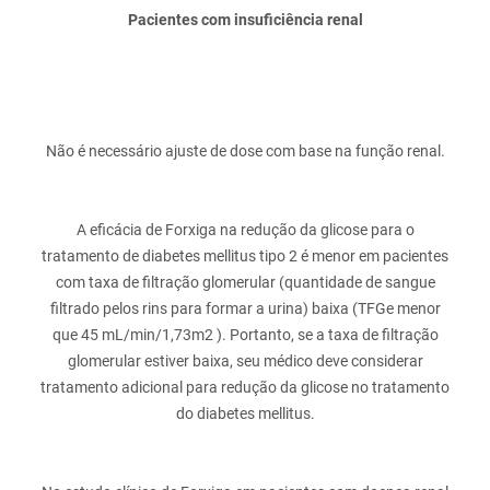
Pacientes com insuficiência renal
A eficácia de Forxiga na redução da glicose para o
tratamento de diabetes mellitus tipo 2 é menor em pacientes
com taxa de filtração glomerular (quantidade de sangue
filtrado pelos rins para formar a urina) baixa (TFGe menor
que 45 mL/min/1,73m2 ). Portanto, se a taxa de filtração
glomerular estiver baixa, seu médico deve considerar
tratamento adicional para redução da glicose no tratamento