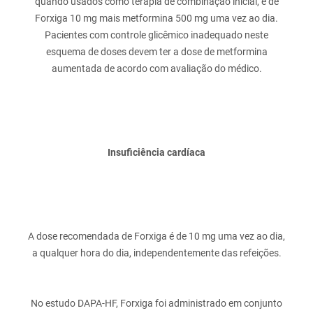
quando usados como terapia de combinação inicial, é de
Forxiga 10 mg mais metformina 500 mg uma vez ao dia.
Pacientes com controle glicêmico inadequado neste
esquema de doses devem ter a dose de metformina
Insuficiência cardíaca
A dose recomendada de Forxiga é de 10 mg uma vez ao dia,
No estudo DAPA-HF, Forxiga foi administrado em conjunto