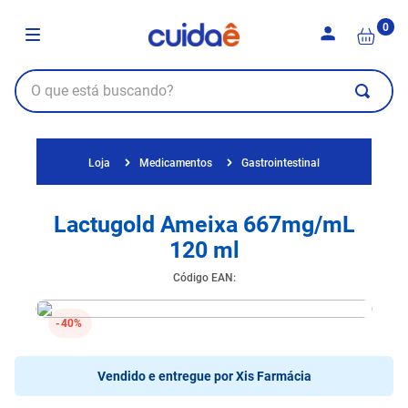
0
Medicamentos
Gastrointestinal
Lactugold Ameixa 667mg/mL
120 ml
Código EAN
:
40%
Vendido e entregue por
Xis Farmácia