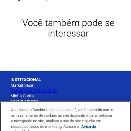
Você também pode se
interessar
INSTITUCIONAL
Marketplace
Política de Privacidade
Minha Conta
ATENDIMENTO
Cadastro
Ao clicar em “Aceitar todos os cookies”, você concorda com o
Pedidos
armazenamento de cookies no seu dispositivo, para melhorar
Entregas e Prazos
a navegação no site, analisar o uso do site e ajudar em
Trocas, Devoluções e Reembolso
nossos esforços de marketing. Acesse o
Aviso de
Formas de pagamento