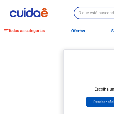
O que está buscando?
Todas as categorias
Ofertas
S
Escolha um
Receber códi