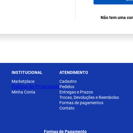
Não tem uma con
INSTITUCIONAL
ATENDIMENTO
Marketplace
Cadastro
Política de Privacidade
Pedidos
Minha Conta
Entregas e Prazos
Trocas, Devoluções e Reembolso
Formas de pagamentos
Contato
Formas de Pagamento