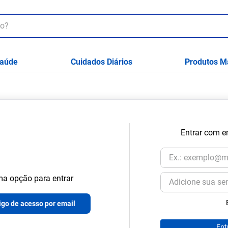
aúde
Cuidados Diários
Produtos M
Entrar com e
a opção para entrar
go de acesso por email
Ent