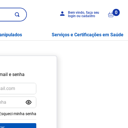
0
Bem vindo, faça seu
login ou cadastro
anipulados
Serviços e Certificações em Saúde
mail e senha
Esqueci minha senha
rar