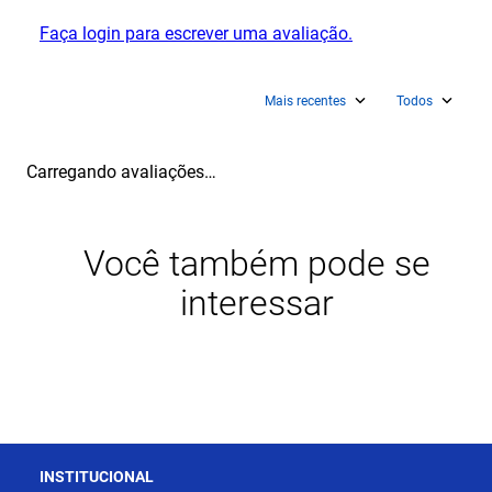
Faça login para escrever uma avaliação.
Mais recentes
Todos
Carregando avaliações…
Você também pode se
interessar
INSTITUCIONAL