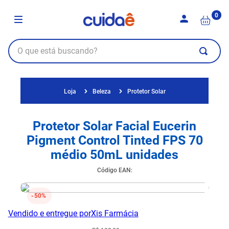
0
Beleza
Protetor Solar
Protetor Solar Facial Eucerin
Pigment Control Tinted FPS 70
médio 50mL unidades
Código EAN
:
50%
Vendido e entregue por
Xis Farmácia