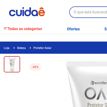
O que está buscando?
Todas as categorias
Ofertas
S
Beleza
Protetor Solar
41%