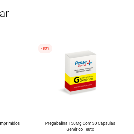
ar
83%
omprimidos
Pregabalina 150Mg Com 30 Cápsulas
Genérico Teuto