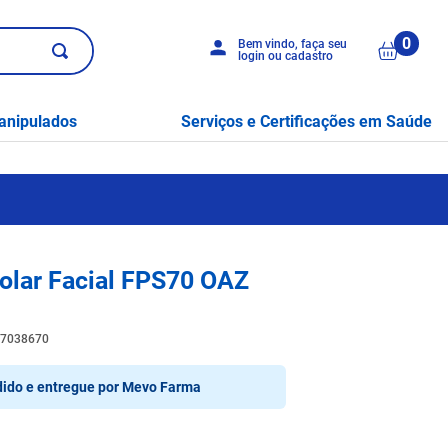
0
Bem vindo, faça seu
login ou cadastro
anipulados
Serviços e Certificações em Saúde
Solar Facial FPS70 OAZ
7038670
ido e entregue por
Mevo Farma