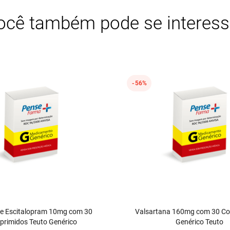
ocê também pode se interess
56%
de Escitalopram 10mg com 30
Valsartana 160mg com 30 C
rimidos Teuto Genérico
Genérico Teuto