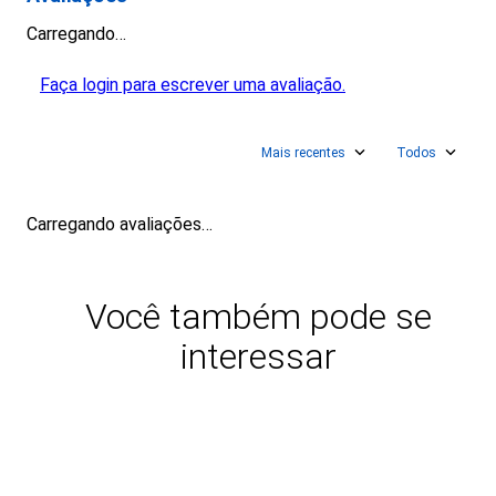
Carregando…
Faça login para escrever uma avaliação.
Mais recentes
Todos
Carregando avaliações…
Você também pode se
interessar