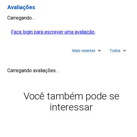
Avaliações
Carregando…
Faça login para escrever uma avaliação.
Mais recentes
Todos
Carregando avaliações…
Você também pode se
interessar