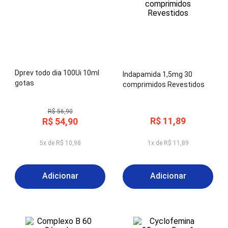
Dprev todo dia 100Ui 10ml
Indapamida 1,5mg 30
gotas
comprimidos Revestidos
R$
56
,
90
R$
11
,
89
R$
54
,
90
5
x de
R$
10
,
98
1
x de
R$
11
,
89
Adicionar
Adicionar